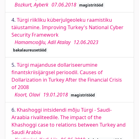
Bozkurt, Ayberk
07.06.2018
magistritööd
4.
Türgi riikliku küberjulgeoleku raamistiku
täiustamine. Improving Turkey's National Cyber
Security Framework
Hamamcıoğlu, Adil Atalay
12.06.2023
bakalaureusetööd
5.
Türgi majanduse dollariseerumine
finantskriisijärgsel perioodil. Causes of
Dollarization in Turkey After the Financial Crisis
of 2008
Koort, Olavi
19.01.2018
magistritööd
6.
Khashoggi intsidendi mõju Türgi - Saudi-
Araabia rivaliteedile. The impact of the
Khashoggi case to relations between Turkey and
Saudi Arabia