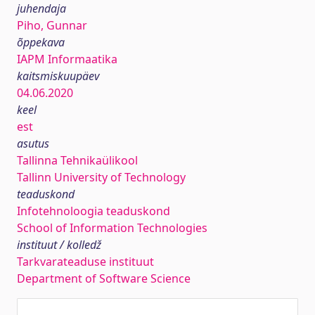
juhendaja
Piho, Gunnar
õppekava
IAPM Informaatika
kaitsmiskuupäev
04.06.2020
keel
est
asutus
Tallinna Tehnikaülikool
Tallinn University of Technology
teaduskond
Infotehnoloogia teaduskond
School of Information Technologies
instituut / kolledž
Tarkvarateaduse instituut
Department of Software Science