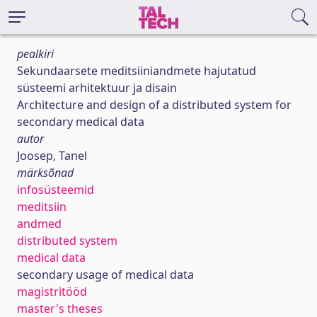
pealkiri
Sekundaarsete meditsiiniandmete hajutatud
süsteemi arhitektuur ja disain
Architecture and design of a distributed system for
secondary medical data
autor
Joosep, Tanel
märksõnad
infosüsteemid
meditsiin
andmed
distributed system
medical data
secondary usage of medical data
magistritööd
master's theses