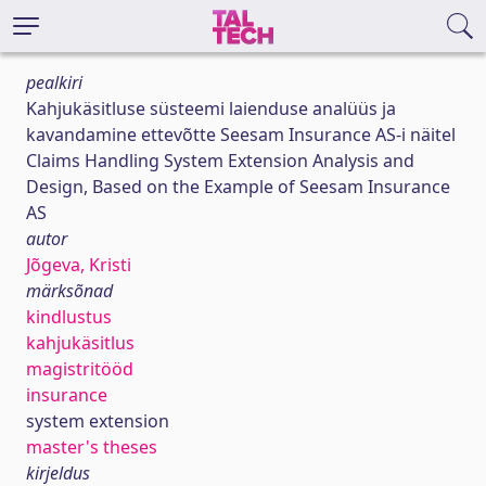
pealkiri
Kahjukäsitluse süsteemi laienduse analüüs ja
kavandamine ettevõtte Seesam Insurance AS-i näitel
Claims Handling System Extension Analysis and
Design, Based on the Example of Seesam Insurance
AS
autor
Jõgeva, Kristi
märksõnad
kindlustus
kahjukäsitlus
magistritööd
insurance
system extension
master's theses
kirjeldus