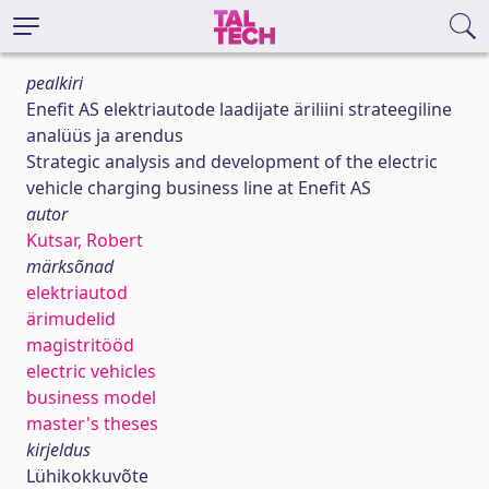
pealkiri
Enefit AS elektriautode laadijate äriliini strateegiline
analüüs ja arendus
Strategic analysis and development of the electric
vehicle charging business line at Enefit AS
autor
Kutsar, Robert
märksõnad
elektriautod
ärimudelid
magistritööd
electric vehicles
business model
master's theses
kirjeldus
Lühikokkuvõte