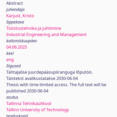
Abstract
juhendaja
Karjust, Kristo
õppekava
Tööstustehnika ja juhtimine
Industrial Engineering and Management
kaitsmiskuupäev
04.06.2025
keel
eng
õigused
Tähtajalise juurdepääsupiiranguga lõputöö.
Täistekst avalikustatakse 2030-06-04
Thesis with time-limited access. The full text will be
published 2030-06-04
asutus
Tallinna Tehnikaülikool
Tallinn University of Technology
teaduskond