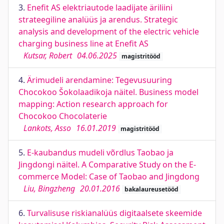
3.
Enefit AS elektriautode laadijate äriliini
strateegiline analüüs ja arendus. Strategic
analysis and development of the electric vehicle
charging business line at Enefit AS
Kutsar, Robert
04.06.2025
magistritööd
4.
Ärimudeli arendamine: Tegevusuuring
Chocokoo Šokolaadikoja näitel. Business model
mapping: Action research approach for
Chocokoo Chocolaterie
Lankots, Asso
16.01.2019
magistritööd
5.
E-kaubandus mudeli võrdlus Taobao ja
Jingdongi näitel. A Comparative Study on the E-
commerce Model: Case of Taobao and Jingdong
Liu, Bingzheng
20.01.2016
bakalaureusetööd
6.
Turvalisuse riskianalüüs digitaalsete skeemide