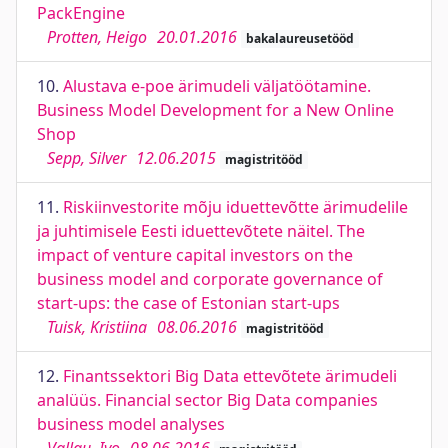
PackEngine
Protten, Heigo
20.01.2016
bakalaureusetööd
10.
Alustava e-poe ärimudeli väljatöötamine.
Business Model Development for a New Online
Shop
Sepp, Silver
12.06.2015
magistritööd
11.
Riskiinvestorite mõju iduettevõtte ärimudelile
ja juhtimisele Eesti iduettevõtete näitel. The
impact of venture capital investors on the
business model and corporate governance of
start-ups: the case of Estonian start-ups
Tuisk, Kristiina
08.06.2016
magistritööd
12.
Finantssektori Big Data ettevõtete ärimudeli
analüüs. Financial sector Big Data companies
business model analyses