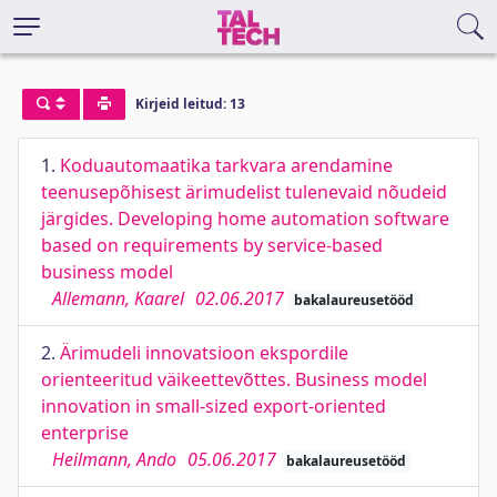
Kirjeid leitud: 13
1.
Koduautomaatika tarkvara arendamine
teenusepõhisest ärimudelist tulenevaid nõudeid
järgides. Developing home automation software
based on requirements by service-based
business model
Allemann, Kaarel
02.06.2017
bakalaureusetööd
2.
Ärimudeli innovatsioon ekspordile
orienteeritud väikeettevõttes. Business model
innovation in small-sized export-oriented
enterprise
Heilmann, Ando
05.06.2017
bakalaureusetööd