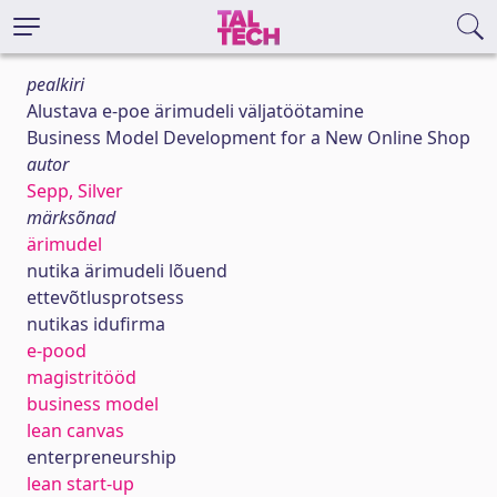
pealkiri
Alustava e-poe ärimudeli väljatöötamine
Business Model Development for a New Online Shop
autor
Sepp, Silver
märksõnad
ärimudel
nutika ärimudeli lõuend
ettevõtlusprotsess
nutikas idufirma
e-pood
magistritööd
business model
lean canvas
enterpreneurship
lean start-up