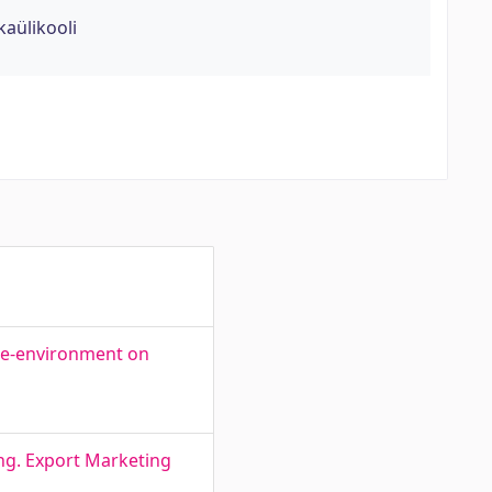
kaülikooli
 e-environment on
ing. Export Marketing