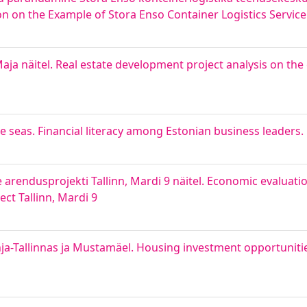
n on the Example of Stora Enso Container Logistics Servic
aja näitel. Real estate development project analysis on the
te seas. Financial literacy among Estonian business leaders.
rendusprojekti Tallinn, Mardi 9 näitel. Economic evaluatio
t Tallinn, Mardi 9
-Tallinnas ja Mustamäel. Housing investment opportunities