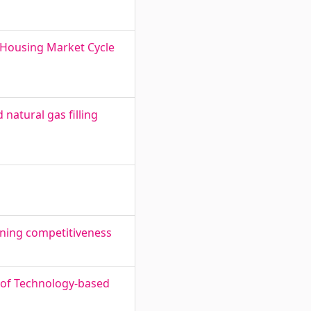
f Housing Market Cycle
natural gas filling
ining competitiveness
s of Technology-based