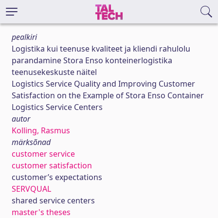
pealkiri
Logistika kui teenuse kvaliteet ja kliendi rahulolu
parandamine Stora Enso konteinerlogistika
teenusekeskuste näitel
Logistics Service Quality and Improving Customer
Satisfaction on the Example of Stora Enso Container
Logistics Service Centers
autor
Kolling, Rasmus
märksõnad
customer service
customer satisfaction
customer’s expectations
SERVQUAL
shared service centers
master's theses