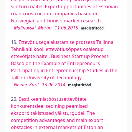
sihtturu näitel. Export opportunities of Estonian
road construction companies based on
Norwegian and Finnish market research
Malinovski, Martin
11.06.2015
magistritööd
19.
Ettevõtlusega alustamise protsess Tallinna
Tehnikaülikooli ettevõtlusõppes osalenud
ettevõtjate näitel. Business Start up Process
Based on the Example of Entrepreneurs
Participating in Entrepreneurship Studies in the
Tallinn University of Technology
Neider, Karit
13.06.2014
magistritööd
20.
Eesti keemiatööstusettevõtete
konkurentsieelised ning peamised
eksporditakistused välisturgudel. The
competition advantages and main export
obstacles in external markets of Estonian