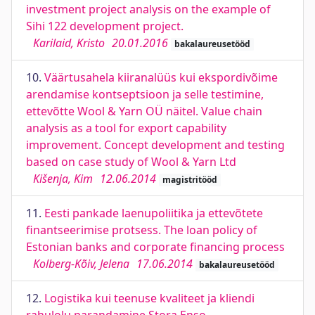
investment project analysis on the example of
Sihi 122 development project.
Karilaid, Kristo
20.01.2016
bakalaureusetööd
10.
Väärtusahela kiiranalüüs kui ekspordivõime
arendamise kontseptsioon ja selle testimine,
ettevõtte Wool & Yarn OÜ näitel. Value chain
analysis as a tool for export capability
improvement. Concept development and testing
based on case study of Wool & Yarn Ltd
Kišenja, Kim
12.06.2014
magistritööd
11.
Eesti pankade laenupoliitika ja ettevõtete
finantseerimise protsess. The loan policy of
Estonian banks and corporate financing process
Kolberg-Kõiv, Jelena
17.06.2014
bakalaureusetööd
12.
Logistika kui teenuse kvaliteet ja kliendi