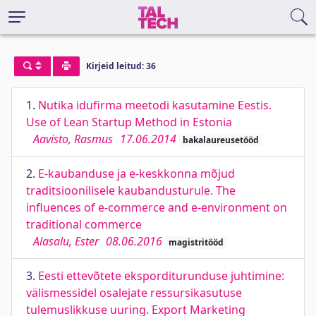
Kirjeid leitud: 36
1.
Nutika idufirma meetodi kasutamine Eestis.
Use of Lean Startup Method in Estonia
Aavisto, Rasmus
17.06.2014
bakalaureusetööd
2.
E-kaubanduse ja e-keskkonna mõjud
traditsioonilisele kaubandusturule. The
influences of e-commerce and e-environment on
traditional commerce
Alasalu, Ester
08.06.2016
magistritööd
3.
Eesti ettevõtete eksporditurunduse juhtimine:
välismessidel osalejate ressursikasutuse
tulemuslikkuse uuring. Export Marketing