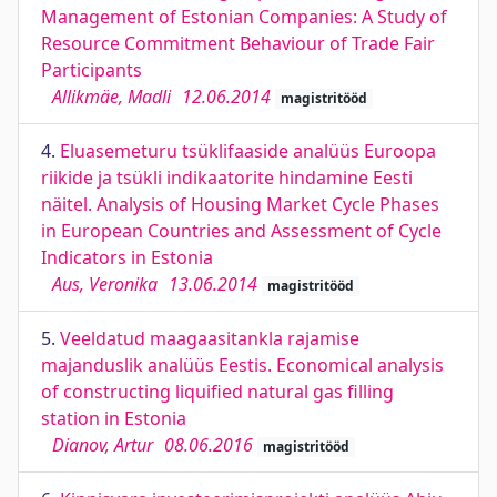
Management of Estonian Companies: A Study of
Resource Commitment Behaviour of Trade Fair
Participants
Allikmäe, Madli
12.06.2014
magistritööd
4.
Eluasemeturu tsüklifaaside analüüs Euroopa
riikide ja tsükli indikaatorite hindamine Eesti
näitel. Analysis of Housing Market Cycle Phases
in European Countries and Assessment of Cycle
Indicators in Estonia
Aus, Veronika
13.06.2014
magistritööd
5.
Veeldatud maagaasitankla rajamise
majanduslik analüüs Eestis. Economical analysis
of constructing liquified natural gas filling
station in Estonia
Dianov, Artur
08.06.2016
magistritööd