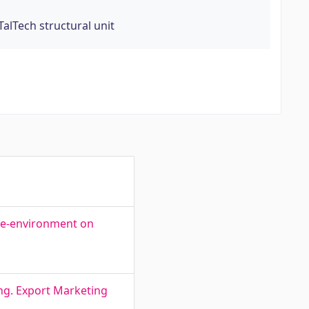
TalTech structural unit
 e-environment on
ing. Export Marketing