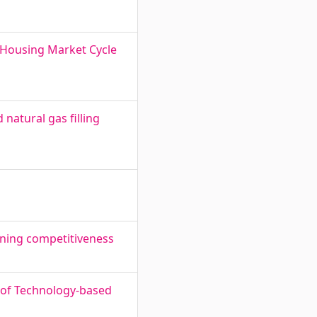
f Housing Market Cycle
natural gas filling
ining competitiveness
s of Technology-based