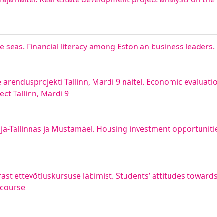
te seas. Financial literacy among Estonian business leaders.
rendusprojekti Tallinn, Mardi 9 näitel. Economic evaluatio
t Tallinn, Mardi 9
-Tallinnas ja Mustamäel. Housing investment opportunities
rast ettevõtluskursuse läbimist. Students’ attitudes towar
 course