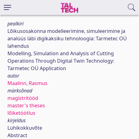
pealkiri
Lõikusosakonna modelleerimine, simuleerimine ja
analüüs läbi digikaksiku tehnoloogia: Tarmetec OÜ
lahendus
Modelling, Simulation and Analysis of Cutting
Operations Through Digital Twin Technology:
Tarmetec OÜ Application
autor
Maalinn, Rasmus
märksõnad
magistritööd
master's theses
lõiketöötlus
kirjeldus
Lühikokkuvõte
Abstract