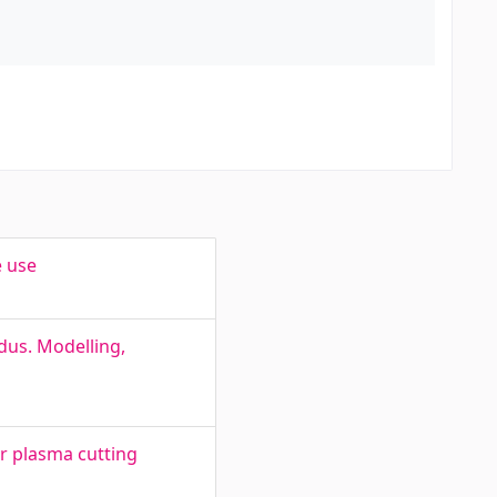
e use
dus. Modelling,
r plasma cutting