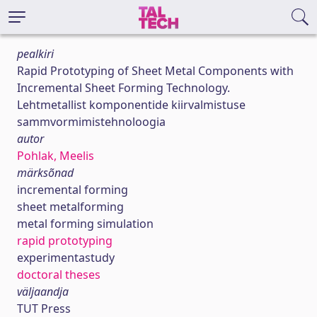
pealkiri
Rapid Prototyping of Sheet Metal Components with
Incremental Sheet Forming Technology.
Lehtmetallist komponentide kiirvalmistuse
sammvormimistehnoloogia
autor
Pohlak, Meelis
märksõnad
incremental forming
sheet metalforming
metal forming simulation
rapid prototyping
experimentastudy
doctoral theses
väljaandja
TUT Press