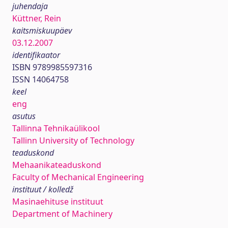
juhendaja
Küttner, Rein
kaitsmiskuupäev
03.12.2007
identifikaator
ISBN 9789985597316
ISSN 14064758
keel
eng
asutus
Tallinna Tehnikaülikool
Tallinn University of Technology
teaduskond
Mehaanikateaduskond
Faculty of Mechanical Engineering
instituut / kolledž
Masinaehituse instituut
Department of Machinery