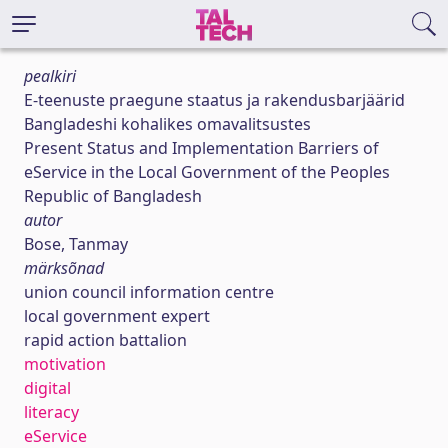
pealkiri
E-teenuste praegune staatus ja rakendusbarjäärid
Bangladeshi kohalikes omavalitsustes
Present Status and Implementation Barriers of
eService in the Local Government of the Peoples
Republic of Bangladesh
autor
Bose, Tanmay
märksõnad
union council information centre
local government expert
rapid action battalion
motivation
digital
literacy
eService