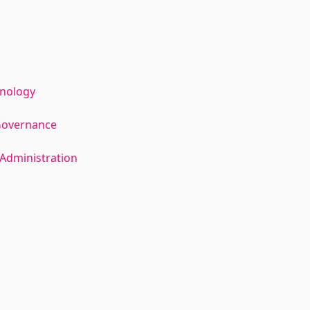
hnology
Governance
Administration