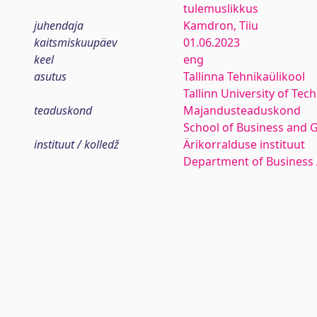
tulemuslikkus
juhendaja
Kamdron, Tiiu
kaitsmiskuupäev
01.06.2023
keel
eng
asutus
Tallinna Tehnikaülikool
Tallinn University of Tec
teaduskond
Majandusteaduskond
School of Business and 
instituut / kolledž
Ärikorralduse instituut
Department of Business 