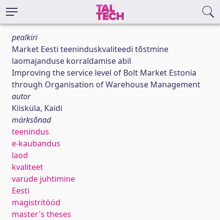
pealkiri
Market Eesti teeninduskvaliteedi tõstmine
laomajanduse korraldamise abil
Improving the service level of Bolt Market Estonia
through Organisation of Warehouse Management
autor
Kiisküla, Kaidi
märksõnad
teenindus
e-kaubandus
laod
kvaliteet
varude juhtimine
Eesti
magistritööd
master's theses