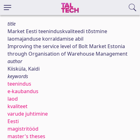
title
Market Eesti teeninduskvaliteedi tõstmine
laomajanduse korraldamise abil
Improving the service level of Bolt Market Estonia
through Organisation of Warehouse Management
author
Kiisküla, Kaidi
keywords
teenindus
e-kaubandus
laod
kvaliteet
varude juhtimine
Eesti
magistritööd
master's theses