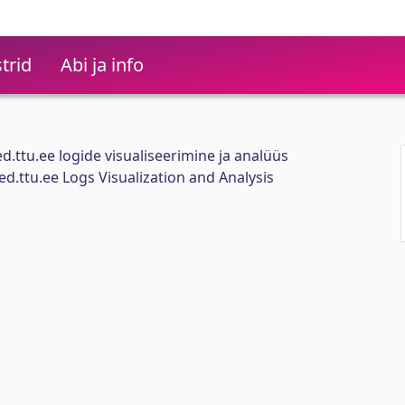
trid
Abi ja info
ttu.ee logide visualiseerimine ja analüüs
d.ttu.ee Logs Visualization and Analysis