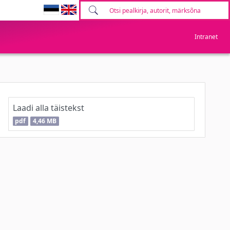
Intranet
Laadi alla täistekst
pdf
4,46 MB