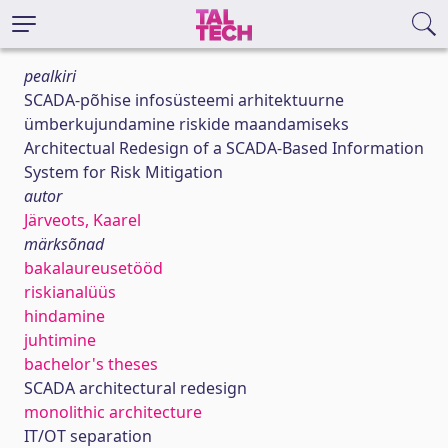
pealkiri
SCADA-põhise infosüsteemi arhitektuurne
ümberkujundamine riskide maandamiseks
Architectual Redesign of a SCADA-Based Information
System for Risk Mitigation
autor
Järveots, Kaarel
märksõnad
bakalaureusetööd
riskianalüüs
hindamine
juhtimine
bachelor's theses
SCADA architectural redesign
monolithic architecture
IT/OT separation