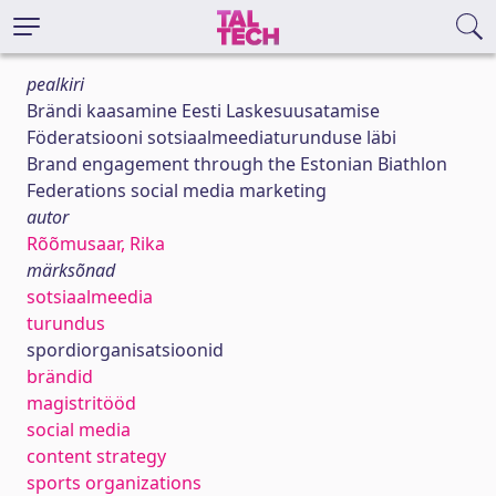
pealkiri
Brändi kaasamine Eesti Laskesuusatamise
Föderatsiooni sotsiaalmeediaturunduse läbi
Brand engagement through the Estonian Biathlon
Federations social media marketing
autor
Rõõmusaar, Rika
märksõnad
sotsiaalmeedia
turundus
spordiorganisatsioonid
brändid
magistritööd
social media
content strategy
sports organizations