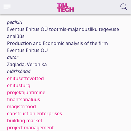
pealkiri
Eventus Ehitus OÜ tootmis-majandusliku tegevuse
analüüs
Production and Economic analysis of the firm
Eventus Ehitus OÜ
autor
Zaglada, Veronika
märksõnad
ehitusettevõtted
ehitusturg
projektijuhtimine
finantsanalüüs
magistritööd
construction enterprises
building market
project management