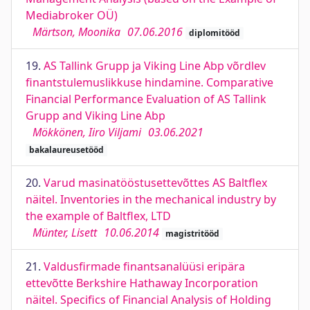
Mediabroker OÜ)
Märtson, Moonika
07.06.2016
diplomitööd
19.
AS Tallink Grupp ja Viking Line Abp võrdlev
finantstulemuslikkuse hindamine. Comparative
Financial Performance Evaluation of AS Tallink
Grupp and Viking Line Abp
Mökkönen, Iiro Viljami
03.06.2021
bakalaureusetööd
20.
Varud masinatööstusettevõttes AS Baltflex
näitel. Inventories in the mechanical industry by
the example of Baltflex, LTD
Münter, Lisett
10.06.2014
magistritööd
21.
Valdusfirmade finantsanalüüsi eripära
ettevõtte Berkshire Hathaway Incorporation
näitel. Specifics of Financial Analysis of Holding