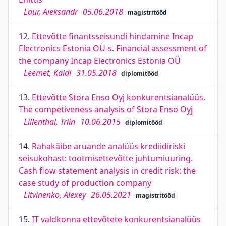
Laur, Aleksandr
05.06.2018
magistritööd
12.
Ettevõtte finantsseisundi hindamine Incap
Electronics Estonia OÜ-s. Financial assessment of
the company Incap Electronics Estonia OÜ
Leemet, Kaidi
31.05.2018
diplomitööd
13.
Ettevõtte Stora Enso Oyj konkurentsianalüüs.
The competiveness analysis of Stora Enso Oyj
Lillenthal, Triin
10.06.2015
diplomitööd
14.
Rahakäibe aruande analüüs krediidiriski
seisukohast: tootmisettevõtte juhtumiuuring.
Cash flow statement analysis in credit risk: the
case study of production company
Litvinenko, Alexey
26.05.2021
magistritööd
15.
IT valdkonna ettevõtete konkurentsianalüüs