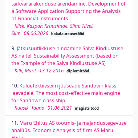
tarkvararakenduse arendamine. Development of
a Software Application Supporting the Analysis
of Financial Instruments
Kiisk, Kaspar; Kruusimäe, Siim; Tiivel,
Siim
08.06.2026
bakalaureusetööd
9.
Jätkusuutlikkuse hindamine Salva Kindlustuse
AS näitel. Sustainability Assessment (based on
the Example of the Salva Kindlustuse AS)
Kilk, Marit
13.12.2016
diplomitööd
10.
Kuluefektiivseim jõuseade Sandown klassi
laevadele. The most cost-effective main engine
for Sandown class ship
Kuusik, Tauno
01.06.2021
magistritööd
11.
Maru Ehitus AS tootmis- ja majandustegevuse
analüüs. Economic Analysis of firm AS Maru
Ehitus