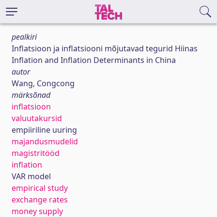
pealkiri
Inflatsioon ja inflatsiooni mõjutavad tegurid Hiinas
Inflation and Inflation Determinants in China
autor
Wang, Congcong
märksõnad
inflatsioon
valuutakursid
empiiriline uuring
majandusmudelid
magistritööd
inflation
VAR model
empirical study
exchange rates
money supply