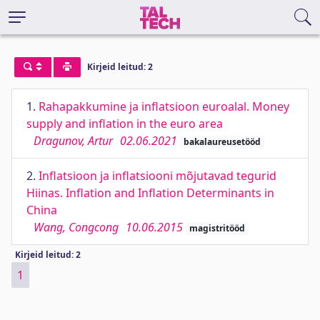
Kirjeid leitud: 2
1.
Rahapakkumine ja inflatsioon euroalal. Money
supply and inflation in the euro area
Dragunov, Artur
02.06.2021
bakalaureusetööd
2.
Inflatsioon ja inflatsiooni mõjutavad tegurid
Hiinas. Inflation and Inflation Determinants in
China
Wang, Congcong
10.06.2015
magistritööd
Kirjeid leitud: 2
1