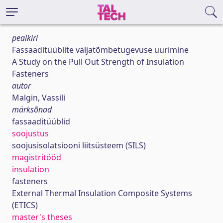
pealkiri
Fassaaditüüblite väljatõmbetugevuse uurimine
A Study on the Pull Out Strength of Insulation
Fasteners
autor
Malgin, Vassili
märksõnad
fassaaditüüblid
soojustus
soojusisolatsiooni liitsüsteem (SILS)
magistritööd
insulation
fasteners
External Thermal Insulation Composite Systems
(ETICS)
master's theses