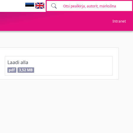
Intranet
Laadi alla
pdf
3,52 MB