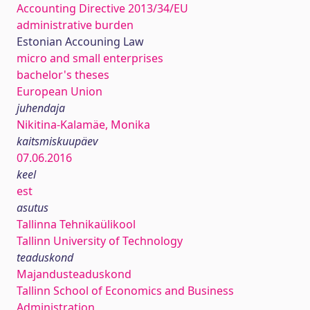
Accounting Directive 2013/34/EU
administrative burden
Estonian Accouning Law
micro and small enterprises
bachelor's theses
European Union
juhendaja
Nikitina-Kalamäe, Monika
kaitsmiskuupäev
07.06.2016
keel
est
asutus
Tallinna Tehnikaülikool
Tallinn University of Technology
teaduskond
Majandusteaduskond
Tallinn School of Economics and Business
Administration