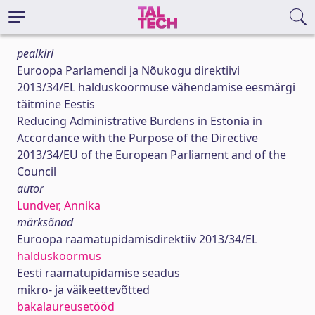
pealkiri
Euroopa Parlamendi ja Nõukogu direktiivi
2013/34/EL halduskoormuse vähendamise eesmärgi
täitmine Eestis
Reducing Administrative Burdens in Estonia in
Accordance with the Purpose of the Directive
2013/34/EU of the European Parliament and of the
Council
autor
Lundver, Annika
märksõnad
Euroopa raamatupidamisdirektiiv 2013/34/EL
halduskoormus
Eesti raamatupidamise seadus
mikro- ja väikeettevõtted
bakalaureusetööd