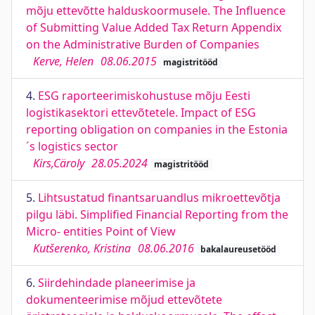
mõju ettevõtte halduskoormusele. The Influence
of Submitting Value Added Tax Return Appendix
on the Administrative Burden of Companies
Kerve, Helen
08.06.2015
magistritööd
4.
ESG raporteerimiskohustuse mõju Eesti
logistikasektori ettevõtetele. Impact of ESG
reporting obligation on companies in the Estonia
´s logistics sector
Kirs,Cäroly
28.05.2024
magistritööd
5.
Lihtsustatud finantsaruandlus mikroettevõtja
pilgu läbi. Simplified Financial Reporting from the
Micro- entities Point of View
Kutšerenko, Kristina
08.06.2016
bakalaureusetööd
6.
Siirdehindade planeerimise ja
dokumenteerimise mõjud ettevõtete