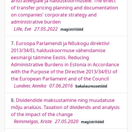
äristrateegiale ja halduskoormusele. The effect
of transfer pricing planning and documentation
on companies' corporate strategy and
administrative burden
Lille, Eve
27.05.2022
magistritööd
7.
Euroopa Parlamendi ja Nõukogu direktiivi
2013/34/EL halduskoormuse vähendamise
eesmärgi täitmine Eestis. Reducing
Administrative Burdens in Estonia in Accordance
with the Purpose of the Directive 2013/34/EU of
the European Parliament and of the Council
Lundver, Annika
07.06.2016
bakalaureusetööd
8.
Dividendide maksustamine ning muudatuse
mõju analüüs. Taxation of dividends and analysis
of the impact of the change
Remmelgas, Kriste
27.05.2020
magistritööd