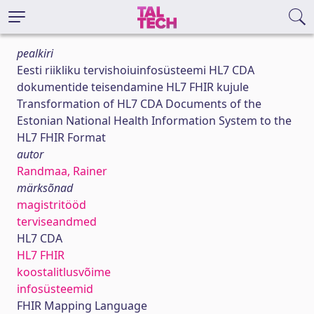
pealkiri
Eesti riikliku tervishoiuinfosüsteemi HL7 CDA
dokumentide teisendamine HL7 FHIR kujule
Transformation of HL7 CDA Documents of the
Estonian National Health Information System to the
HL7 FHIR Format
autor
Randmaa, Rainer
märksõnad
magistritööd
terviseandmed
HL7 CDA
HL7 FHIR
koostalitlusvõime
infosüsteemid
FHIR Mapping Language