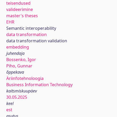
teisendused
valideerimine
master's theses
EHR
Semantic interoperability
data transformation
data transformation validation
embedding
juhendaja
Bossenko, Igor
Piho, Gunnar
õppekava
Äriinfotehnoloogia
Business Information Technology
kaitsmiskuupäev
30.05.2025
keel
est
asutus