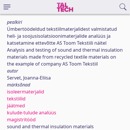
pealkiri
Ümbertöödeldud tekstiilmaterjalidest valmistatud
heli- ja soojusisolatsioonimaterjalide analüüs ja
katsetamine ettevõtte AS Toom Tekstiili näitel
Analysis and testing of sound and thermal insulation
materials made from recycled textile materials on
the example of company AS Toom Tekstiil
autor
Servet, Joanna-Eliisa
märksõnad
isoleermaterjalid
tekstiilid
jäätmed
kulude-tulude analüüs
magistritööd
sound and thermal insulation materials