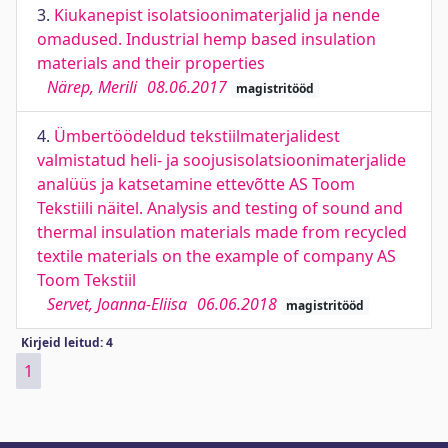
3.
Kiukanepist isolatsioonimaterjalid ja nende
omadused. Industrial hemp based insulation
materials and their properties
Närep, Merili
08.06.2017
magistritööd
4.
Ümbertöödeldud tekstiilmaterjalidest
valmistatud heli- ja soojusisolatsioonimaterjalide
analüüs ja katsetamine ettevõtte AS Toom
Tekstiili näitel. Analysis and testing of sound and
thermal insulation materials made from recycled
textile materials on the example of company AS
Toom Tekstiil
Servet, Joanna-Eliisa
06.06.2018
magistritööd
Kirjeid leitud: 4
1