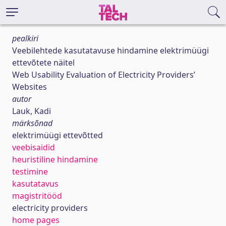
pealkiri
Veebilehtede kasutatavuse hindamine elektrimüügi
ettevõtete näitel
Web Usability Evaluation of Electricity Providers’
Websites
autor
Lauk, Kadi
märksõnad
elektrimüügi ettevõtted
veebisaidid
heuristiline hindamine
testimine
kasutatavus
magistritööd
electricity providers
home pages