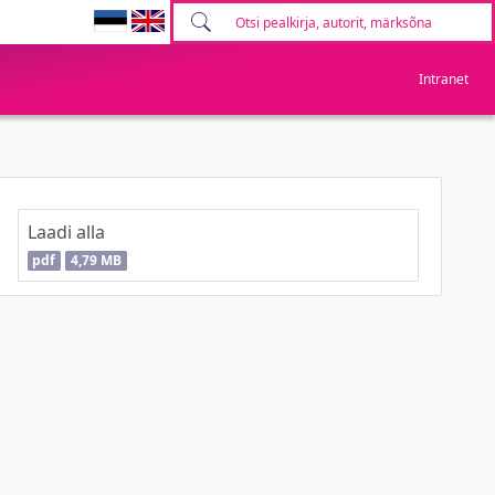
Intranet
Laadi alla
pdf
4,79 MB