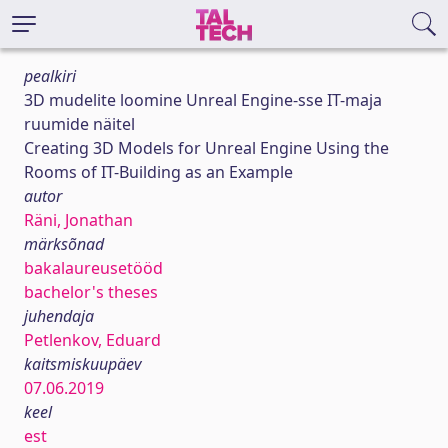
pealkiri
3D mudelite loomine Unreal Engine-sse IT-maja
ruumide näitel
Creating 3D Models for Unreal Engine Using the
Rooms of IT-Building as an Example
autor
Räni, Jonathan
märksõnad
bakalaureusetööd
bachelor's theses
juhendaja
Petlenkov, Eduard
kaitsmiskuupäev
07.06.2019
keel
est