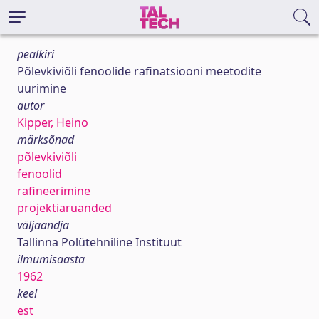
pealkiri
Põlevkiviõli fenoolide rafinatsiooni meetodite
uurimine
autor
Kipper, Heino
märksõnad
põlevkiviõli
fenoolid
rafineerimine
projektiaruanded
väljaandja
Tallinna Polütehniline Instituut
ilmumisaasta
1962
keel
est