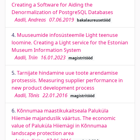
Creating a Software for Aiding the
Denormalization of PostgreSQL Databases
Aadli, Andreas
07.06.2019
bakalaureusetööd
4.
Muuseumide infosüsteemile Light teenuse
loomine. Creating a Light service for the Estonian
Museum Information System
Aadli, Triin
16.01.2023
magistritööd
5.
Tarnijate hindamine uue toote arendamise
protsessis. Measuring supplier performance in
new product development process
Aadli, Tõnis
22.01.2016
magistritööd
6.
Kõnnumaa maastikukaitseala Paluküla
Hiiemäe majanduslik väärtus. The economic
value of Paluküla Hiiemägi in Kõnnumaa
landscape protection area