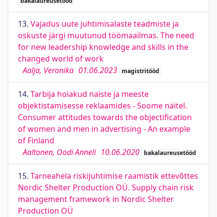
bakalaureusetööd
13.
Vajadus uute juhtimisalaste teadmiste ja
oskuste järgi muutunud töömaailmas. The need
for new leadership knowledge and skills in the
changed world of work
Aalja, Veronika
01.06.2023
magistritööd
14.
Tarbija hoiakud naiste ja meeste
objektistamisesse reklaamides - Soome näitel.
Consumer attitudes towards the objectification
of women and men in advertising - An example
of Finland
Aaltonen, Oodi Anneli
10.06.2020
bakalaureusetööd
15.
Tarneahela riskijuhtimise raamistik ettevõttes
Nordic Shelter Production OÜ. Supply chain risk
management framework in Nordic Shelter
Production OÜ