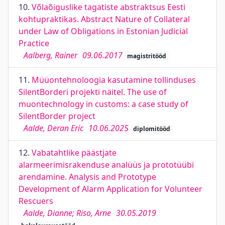
10.
Võlaõiguslike tagatiste abstraktsus Eesti
kohtupraktikas. Abstract Nature of Collateral
under Law of Obligations in Estonian Judicial
Practice
Aalberg, Rainer
09.06.2017
magistritööd
11.
Müüontehnoloogia kasutamine tollinduses
SilentBorderi projekti näitel. The use of
muontechnology in customs: a case study of
SilentBorder project
Aalde, Deran Eric
10.06.2025
diplomitööd
12.
Vabatahtlike päästjate
alarmeerimisrakenduse analüüs ja prototüübi
arendamine. Analysis and Prototype
Development of Alarm Application for Volunteer
Rescuers
Aalde, Dianne; Riso, Arne
30.05.2019