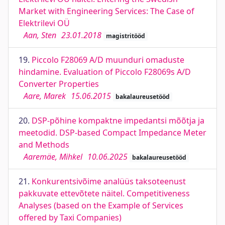
Market with Engineering Services: The Case of
Elektrilevi OÜ
Aan, Sten
23.01.2018
magistritööd
19.
Piccolo F28069 A/D muunduri omaduste
hindamine. Evaluation of Piccolo F28069s A/D
Converter Properties
Aare, Marek
15.06.2015
bakalaureusetööd
20.
DSP-põhine kompaktne impedantsi mõõtja ja
meetodid. DSP-based Compact Impedance Meter
and Methods
Aaremäe, Mihkel
10.06.2025
bakalaureusetööd
21.
Konkurentsivõime analüüs taksoteenust
pakkuvate ettevõtete näitel. Competitiveness
Analyses (based on the Example of Services
offered by Taxi Companies)