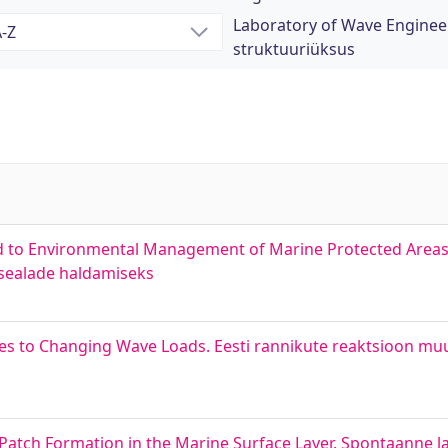
Laboratory of Wave Engineer
struktuuriüksus
lied to Environmental Management of Marine Protected Area
sealade haldamiseks
hes to Changing Wave Loads. Eesti rannikute reaktsioon mu
Patch Formation in the Marine Surface Layer. Spontaanne 