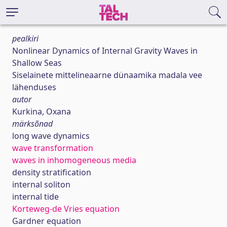
pealkiri
Nonlinear Dynamics of Internal Gravity Waves in
Shallow Seas
Siselainete mittelineaarne dünaamika madala vee
lähenduses
autor
Kurkina, Oxana
märksõnad
long wave dynamics
wave transformation
waves in inhomogeneous media
density stratification
internal soliton
internal tide
Korteweg-de Vries equation
Gardner equation