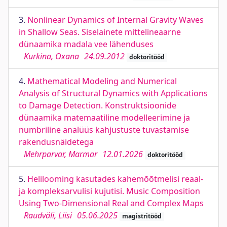
3.
Nonlinear Dynamics of Internal Gravity Waves
in Shallow Seas. Siselainete mittelineaarne
dünaamika madala vee lähenduses
Kurkina, Oxana
24.09.2012
doktoritööd
4.
Mathematical Modeling and Numerical
Analysis of Structural Dynamics with Applications
to Damage Detection. Konstruktsioonide
dünaamika matemaatiline modelleerimine ja
numbriline analüüs kahjustuste tuvastamise
rakendusnäidetega
Mehrparvar, Marmar
12.01.2026
doktoritööd
5.
Helilooming kasutades kahemõõtmelisi reaal-
ja kompleksarvulisi kujutisi. Music Composition
Using Two-Dimensional Real and Complex Maps
Raudväli, Liisi
05.06.2025
magistritööd