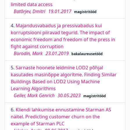
limited data access
Batõrjev, Dmitri
19.01.2017
magistritööd
4.
Majandusvabadus ja pressivabadus kui
korruptsiooni piiravad tegurid. The impact of
economic freedom and freedom of the press in
fight against corruption
Borodin, Mark
23.01.2019
bakalaureusetööd
5.
Sarnaste hoonete leidmine LOD2 põhjal
kasutades masinõppe algoritme. Finding Similar
Buildings Based on LOD2 Using Machine
Learning Algorithms
Geller, Mark Genrich
30.05.2023
magistritööd
6.
Kliendi lahkumise ennustamine Starman AS
näitel. Predicting customer churn on the
example of Starman PLC