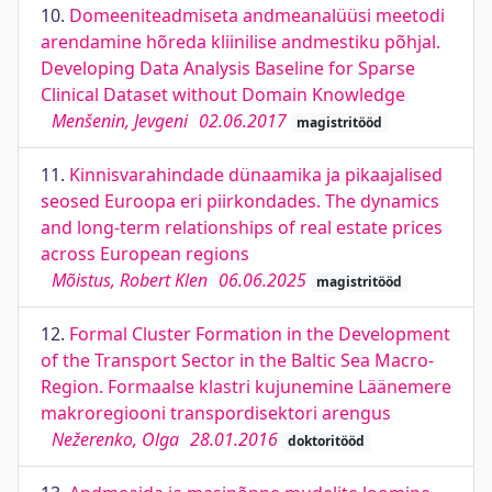
10.
Domeeniteadmiseta andmeanalüüsi meetodi
arendamine hõreda kliinilise andmestiku põhjal.
Developing Data Analysis Baseline for Sparse
Clinical Dataset without Domain Knowledge
Menšenin, Jevgeni
02.06.2017
magistritööd
11.
Kinnisvarahindade dünaamika ja pikaajalised
seosed Euroopa eri piirkondades. The dynamics
and long-term relationships of real estate prices
across European regions
Mõistus, Robert Klen
06.06.2025
magistritööd
12.
Formal Cluster Formation in the Development
of the Transport Sector in the Baltic Sea Macro-
Region. Formaalse klastri kujunemine Läänemere
makroregiooni transpordisektori arengus
Nežerenko, Olga
28.01.2016
doktoritööd