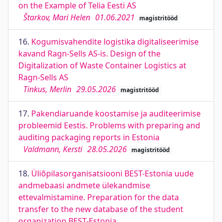
on the Example of Telia Eesti AS
Štarkov, Mari Helen
01.06.2021
magistritööd
16.
Kogumisvahendite logistika digitaliseerimise
kavand Ragn-Sells AS-is. Design of the
Digitalization of Waste Container Logistics at
Ragn-Sells AS
Tinkus, Merlin
29.05.2026
magistritööd
17.
Pakendiaruande koostamise ja auditeerimise
probleemid Eestis. Problems with preparing and
auditing packaging reports in Estonia
Valdmann, Kersti
28.05.2026
magistritööd
18.
Üliõpilasorganisatsiooni BEST-Estonia uude
andmebaasi andmete ülekandmise
ettevalmistamine. Preparation for the data
transfer to the new database of the student
organization BEST-Estonia