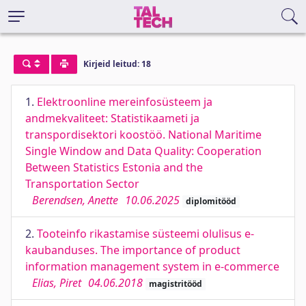
Kirjeid leitud: 18
1.
Elektroonline mereinfosüsteem ja
andmekvaliteet: Statistikaameti ja
transpordisektori koostöö. National Maritime
Single Window and Data Quality: Cooperation
Between Statistics Estonia and the
Transportation Sector
Berendsen, Anette
10.06.2025
diplomitööd
2.
Tooteinfo rikastamise süsteemi olulisus e-
kaubanduses. The importance of product
information management system in e-commerce
Elias, Piret
04.06.2018
magistritööd