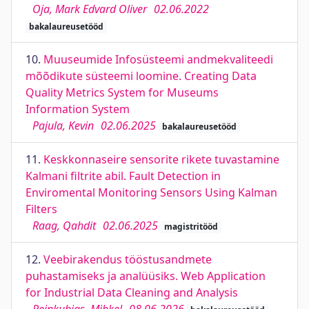
Oja, Mark Edvard Oliver
02.06.2022
bakalaureusetööd
10.
Muuseumide Infosüsteemi andmekvaliteedi
mõõdikute süsteemi loomine. Creating Data
Quality Metrics System for Museums
Information System
Pajula, Kevin
02.06.2025
bakalaureusetööd
11.
Keskkonnaseire sensorite rikete tuvastamine
Kalmani filtrite abil. Fault Detection in
Enviromental Monitoring Sensors Using Kalman
Filters
Raag, Qahdit
02.06.2025
magistritööd
12.
Veebirakendus tööstusandmete
puhastamiseks ja analüüsiks. Web Application
for Industrial Data Cleaning and Analysis