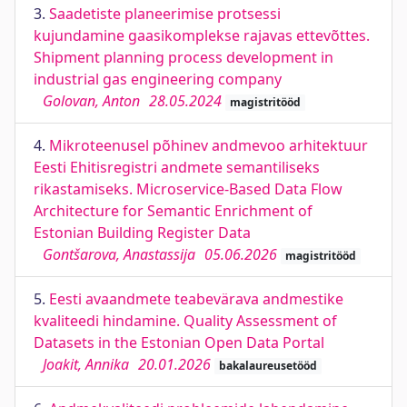
3.
Saadetiste planeerimise protsessi
kujundamine gaasikomplekse rajavas ettevõttes.
Shipment planning process development in
industrial gas engineering company
Golovan, Anton
28.05.2024
magistritööd
4.
Mikroteenusel põhinev andmevoo arhitektuur
Eesti Ehitisregistri andmete semantiliseks
rikastamiseks. Microservice-Based Data Flow
Architecture for Semantic Enrichment of
Estonian Building Register Data
Gontšarova, Anastassija
05.06.2026
magistritööd
5.
Eesti avaandmete teabevärava andmestike
kvaliteedi hindamine. Quality Assessment of
Datasets in the Estonian Open Data Portal
Joakit, Annika
20.01.2026
bakalaureusetööd