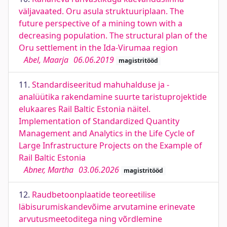
väljavaated. Oru asula struktuuriplaan. The
future perspective of a mining town with a
decreasing population. The structural plan of the
Oru settlement in the Ida-Virumaa region
Abel, Maarja
06.06.2019
magistritööd
11.
Standardiseeritud mahuhalduse ja -
analüütika rakendamine suurte taristuprojektide
elukaares Rail Baltic Estonia näitel.
Implementation of Standardized Quantity
Management and Analytics in the Life Cycle of
Large Infrastructure Projects on the Example of
Rail Baltic Estonia
Abner, Martha
03.06.2026
magistritööd
12.
Raudbetoonplaatide teoreetilise
läbisurumiskandevõime arvutamine erinevate
arvutusmeetoditega ning võrdlemine