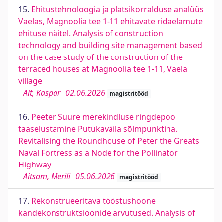
15.
Ehitustehnoloogia ja platsikorralduse analüüs
Vaelas, Magnoolia tee 1-11 ehitavate ridaelamute
ehituse näitel. Analysis of construction
technology and building site management based
on the case study of the construction of the
terraced houses at Magnoolia tee 1-11, Vaela
village
Ait, Kaspar
02.06.2026
magistritööd
16.
Peeter Suure merekindluse ringdepoo
taaselustamine Putukaväila sõlmpunktina.
Revitalising the Roundhouse of Peter the Greats
Naval Fortress as a Node for the Pollinator
Highway
Aitsam, Merili
05.06.2026
magistritööd
17.
Rekonstrueeritava tööstushoone
kandekonstruktsioonide arvutused. Analysis of