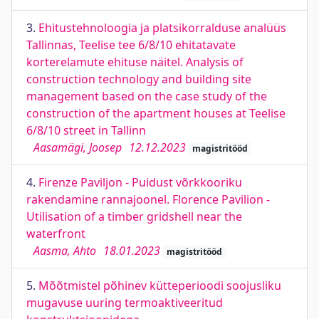
3.
Ehitustehnoloogia ja platsikorralduse analüüs
Tallinnas, Teelise tee 6/8/10 ehitatavate
korterelamute ehituse näitel. Analysis of
construction technology and building site
management based on the case study of the
construction of the apartment houses at Teelise
6/8/10 street in Tallinn
Aasamägi, Joosep
12.12.2023
magistritööd
4.
Firenze Paviljon - Puidust võrkkooriku
rakendamine rannajoonel. Florence Pavilion -
Utilisation of a timber gridshell near the
waterfront
Aasma, Ahto
18.01.2023
magistritööd
5.
Mõõtmistel põhinev kütteperioodi soojusliku
mugavuse uuring termoaktiveeritud