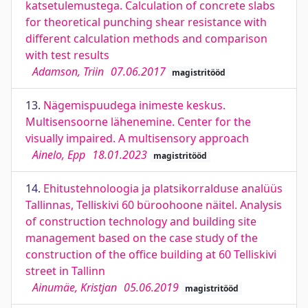
katsetulemustega. Calculation of concrete slabs
for theoretical punching shear resistance with
different calculation methods and comparison
with test results
Adamson, Triin
07.06.2017
magistritööd
13.
Nägemispuudega inimeste keskus.
Multisensoorne lähenemine. Center for the
visually impaired. A multisensory approach
Ainelo, Epp
18.01.2023
magistritööd
14.
Ehitustehnoloogia ja platsikorralduse analüüs
Tallinnas, Telliskivi 60 büroohoone näitel. Analysis
of construction technology and building site
management based on the case study of the
construction of the office building at 60 Telliskivi
street in Tallinn
Ainumäe, Kristjan
05.06.2019
magistritööd