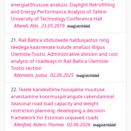
energiatõhususe analüüs. Daylight Retrofitting
and Energy Performance Analysis of Tallinn
University of Technology Conference Hall
Allandi, Aliis
23.05.2019
magistritööd
21.
Rail Baltica sõiduteede haldusjaotus ning
teedega kaasnevate kulude analüüs lõigus
Ülemiste-Tootsi. Administrative division and cost
analysis of roadways in Rail Baltica Ülemiste-
Tootsi section
Allemann, Justus
02.06.2025
magistritööd
22.
Teede kandevõime hooajalise muutuse
arvestamine koormuspiirangute rakendamisel.
Seasonal road load capacity and weight
restriction planning: developing a decision
framework for Estonian unpaved roads
Allesfeld, Antero Thomas
02.06.2026
magistritööd