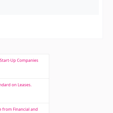
n Start-Up Companies
ndard on Leases.
ce from Financial and