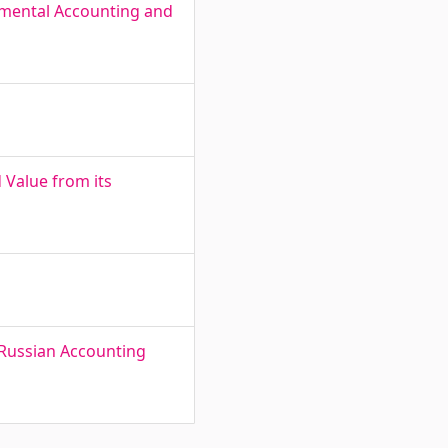
nmental Accounting and
 Value from its
 Russian Accounting