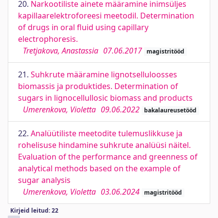
20.
Narkootiliste ainete määramine inimsüljes
kapillaarelektroforeesi meetodil. Determination
of drugs in oral fluid using capillary
electrophoresis.
Tretjakova, Anastassia
07.06.2017
magistritööd
21.
Suhkrute määramine lignotselluloosses
biomassis ja produktides. Determination of
sugars in lignocellullosic biomass and products
Umerenkova, Violetta
09.06.2022
bakalaureusetööd
22.
Analüütiliste meetodite tulemuslikkuse ja
rohelisuse hindamine suhkrute analüüsi näitel.
Evaluation of the performance and greenness of
analytical methods based on the example of
sugar analysis
Umerenkova, Violetta
03.06.2024
magistritööd
Kirjeid leitud: 22