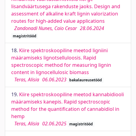
lisandväärtusega rakenduste jaoks. Design and
assessment of alkaline kraft lignin valorization
routes for high-added value applications
Zandonadi Nunes, Caio Cesar
28.06.2024
magistritööd
18.
Kiire spektroskoopiline meetod ligniini
määramiseks lignotselluloosis. Rapid
spectroscopic method for measuring lignin
content in lignocellulosic biomass
Teras, Alisia
06.06.2023
bakalaureusetööd
19.
Kiire spektroskoopiline meetod kannabidiooli
määramiseks kanepis. Rapid spectroscopic
method for the quantification of cannabidiol in
hemp
Teras, Alisia
02.06.2025
magistritööd