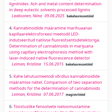
ligniinides. Ash and metal content determination
in deep eutectic solvents processed lignins
Laaksonen, Niina
09.06.2025
bakalaureusetööd
4.
Kannabinoidide määramine marihuaanas
kapillaarelektroforeesi meetodil LED-
indutseeritud natiivse fluorestsentsdetektoriga.
Determination of cannabinoids in marijuana
using capillary electrophoresis method with
laser-induced native fluorescence detector
Leiman, Kristiina
15.06.2015
bakalaureusetööd
5.
Kahe lahutusmeetodi võrdlus kannabinoidide
määramise näitel. Comparison of two separation
methods for the determination of cannabinoids
Leiman, Kristiina
07.06.2017
magistritööd
6.
Tööstuslike fenoolvete iseloomustamine