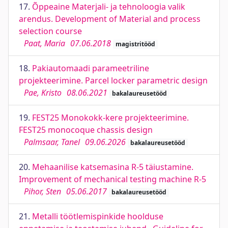
17.
Õppeaine Materjali- ja tehnoloogia valik
arendus. Development of Material and process
selection course
Paat, Maria
07.06.2018
magistritööd
18.
Pakiautomaadi parameetriline
projekteerimine. Parcel locker parametric design
Pae, Kristo
08.06.2021
bakalaureusetööd
19.
FEST25 Monokokk-kere projekteerimine.
FEST25 monocoque chassis design
Palmsaar, Tanel
09.06.2026
bakalaureusetööd
20.
Mehaanilise katsemasina R-5 täiustamine.
Improvement of mechanical testing machine R-5
Pihor, Sten
05.06.2017
bakalaureusetööd
21.
Metalli töötlemispinkide hoolduse