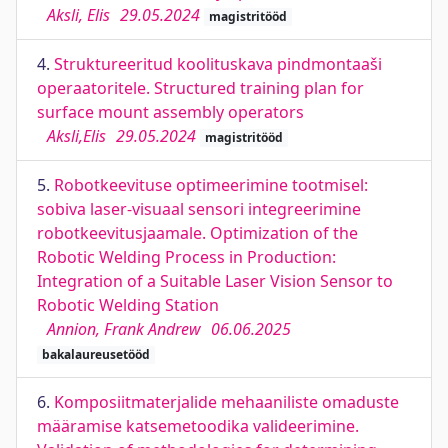
Aksli, Elis
29.05.2024
magistritööd
4.
Struktureeritud koolituskava pindmontaaši
operaatoritele. Structured training plan for
surface mount assembly operators
Aksli,Elis
29.05.2024
magistritööd
5.
Robotkeevituse optimeerimine tootmisel:
sobiva laser-visuaal sensori integreerimine
robotkeevitusjaamale. Optimization of the
Robotic Welding Process in Production:
Integration of a Suitable Laser Vision Sensor to
Robotic Welding Station
Annion, Frank Andrew
06.06.2025
bakalaureusetööd
6.
Komposiitmaterjalide mehaaniliste omaduste
määramise katsemetoodika valideerimine.