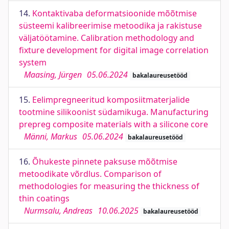
14.
Kontaktivaba deformatsioonide mõõtmise
süsteemi kalibreerimise metoodika ja rakistuse
väljatöötamine. Calibration methodology and
fixture development for digital image correlation
system
Maasing, Jürgen
05.06.2024
bakalaureusetööd
15.
Eelimpregneeritud komposiitmaterjalide
tootmine silikoonist südamikuga. Manufacturing
prepreg composite materials with a silicone core
Männi, Markus
05.06.2024
bakalaureusetööd
16.
Õhukeste pinnete paksuse mõõtmise
metoodikate võrdlus. Comparison of
methodologies for measuring the thickness of
thin coatings
Nurmsalu, Andreas
10.06.2025
bakalaureusetööd