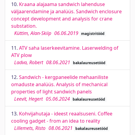
10.
Kraana alajaama sandwich lahenduse
väljaarendamine ja analüüs. Sandwich enclosure
concept development and analysis for crane
substation.
Küttim, Alan-Skiip
06.06.2019
magistritööd
11.
ATV saha laserkeevitamine. Laserwelding of
ATV plow
Ladva, Robert
08.06.2021
bakalaureusetööd
12.
Sandwich - kergpaneelide mehaaniliste
omaduste analüüs. Analysis of mechanical
properties of light sandwich panels
Leevit, Hegert
05.06.2024
bakalaureusetööd
13.
Kohvijahutaja - ideest reaalsuseni. Coffee
cooling gadget - from an idea to reality
Lillemets, Risto
08.06.2021
bakalaureusetööd