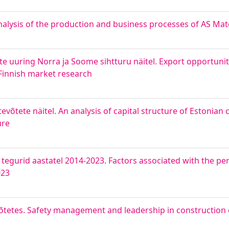
lysis of the production and business processes of AS Mat
e uuring Norra ja Soome sihtturu näitel. Export opportunit
innish market research
ttevõtete näitel. An analysis of capital structure of Estonian
ure
 tegurid aastatel 2014-2023. Factors associated with the p
023
õtetes. Safety management and leadership in constructio