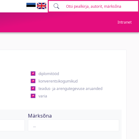
Intranet
diplomitööd
konverentsikogumikud
teadus- ja arengutegevuse aruanded
varia
Märksõna