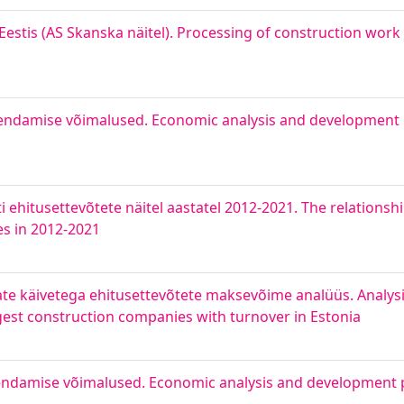
tis (AS Skanska näitel). Processing of construction work 
ndamise võimalused. Economic analysis and development po
 ehitusettevõtete näitel aastatel 2012-2021. The relations
es in 2012-2021
te käivetega ehitusettevõtete maksevõime analüüs. Analysis
est construction companies with turnover in Estonia
damise võimalused. Economic analysis and development pos