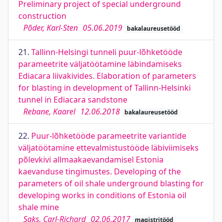
Preliminary project of special underground
construction
Põder, Karl-Sten
05.06.2019
bakalaureusetööd
21.
Tallinn-Helsingi tunneli puur-lõhketööde
parameetrite väljatöötamine läbindamiseks
Ediacara liivakivides. Elaboration of parameters
for blasting in development of Tallinn-Helsinki
tunnel in Ediacara sandstone
Rebane, Kaarel
12.06.2018
bakalaureusetööd
22.
Puur-lõhketööde parameetrite variantide
väljatöötamine ettevalmistustööde läbiviimiseks
põlevkivi allmaakaevandamisel Estonia
kaevanduse tingimustes. Developing of the
parameters of oil shale underground blasting for
developing works in conditions of Estonia oil
shale mine
Saks, Carl-Richard
02.06.2017
magistritööd