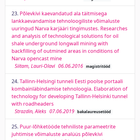
23.
Põlevkivi kaevandatud ala täitmisega
lankkaevandamise tehnoloogiliste võimaluste
uuringud Narva karjääri tingimustes. Researches
and analysis of technological solutions for oil
shale underground longwall mining with
backfilling of outmined areas in conditions of
Narva opencast mine
Siitam, Lauri-Olavi
06.06.2016
magistritööd
24.
Tallinn-Helsingi tunneli Eesti poolse portaali
kombainläbindamise tehnoloogia. Elaboration of
technology for developing Tallinn-Helsinki tunnel
with roadheaders
Strazdin, Aleks
07.06.2019
bakalaureusetööd
25.
Puur-lõhketööde tehniliste parameetrite
juhtimise võimaluste analüüs põlevkivi