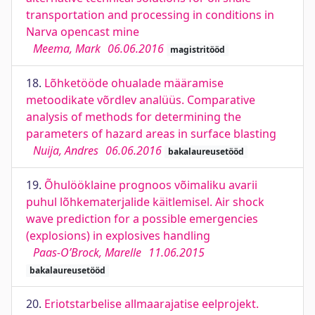
transportation and processing in conditions in
Narva opencast mine
Meema, Mark
06.06.2016
magistritööd
18.
Lõhketööde ohualade määramise
metoodikate võrdlev analüüs. Comparative
analysis of methods for determining the
parameters of hazard areas in surface blasting
Nuija, Andres
06.06.2016
bakalaureusetööd
19.
Õhulööklaine prognoos võimaliku avarii
puhul lõhkematerjalide käitlemisel. Air shock
wave prediction for a possible emergencies
(explosions) in explosives handling
Paas-O’Brock, Marelle
11.06.2015
bakalaureusetööd
20.
Eriotstarbelise allmaarajatise eelprojekt.