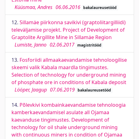
Küüsmaa, Andres
06.06.2016
bakalaureusetööd
12.
Sillamäe piirkonna savikivi (graptoliitargilliidi)
televäljamise projekt. Project of Development of
Graptolite Argillite Mine in Sillamäe Region
Lumiste, Janno
02.06.2017
magistritööd
13.
Fosforiidi allmaakaevandamise tehnoloogilise
skeemi valik Kabala maardla tingimustes.
Selection of technology for underground mining
of phosphate ore in conditions of Kabala deposit
Lööper, Jaagup
07.06.2019
bakalaureusetööd
14.
Põlevkivi kombainkaevandamise tehnoloogia
kamberkaevandamisel asulate all Ojamaa
kaevanduse tingimustes. Development of
technology for oil shale underground mining
with continuous miners in condition of Ojamaa