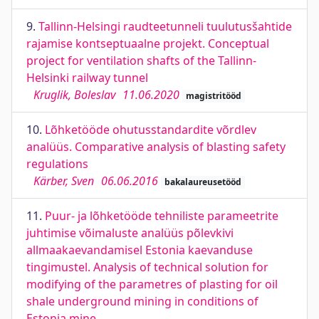
9.
Tallinn-Helsingi raudteetunneli tuulutusšahtide
rajamise kontseptuaalne projekt. Conceptual
project for ventilation shafts of the Tallinn-
Helsinki railway tunnel
Kruglik, Boleslav
11.06.2020
magistritööd
10.
Lõhketööde ohutusstandardite võrdlev
analüüs. Comparative analysis of blasting safety
regulations
Kärber, Sven
06.06.2016
bakalaureusetööd
11.
Puur- ja lõhketööde tehniliste parameetrite
juhtimise võimaluste analüüs põlevkivi
allmaakaevandamisel Estonia kaevanduse
tingimustel. Analysis of technical solution for
modifying of the parametres of plasting for oil
shale underground mining in conditions of
Estonia mine