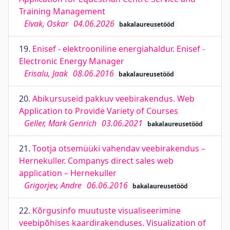
Training Management
Eivak, Oskar
04.06.2026
bakalaureusetööd
19.
Enisef - elektrooniline energiahaldur. Enisef -
Electronic Energy Manager
Erisalu, Jaak
08.06.2016
bakalaureusetööd
20.
Abikursuseid pakkuv veebirakendus. Web
Application to Provide Variety of Courses
Geller, Mark Genrich
03.06.2021
bakalaureusetööd
21.
Tootja otsemüüki vahendav veebirakendus –
Hernekuller. Companys direct sales web
application – Hernekuller
Grigorjev, Andre
06.06.2016
bakalaureusetööd
22.
Kõrgusinfo muutuste visualiseerimine
veebipõhises kaardirakenduses. Visualization of