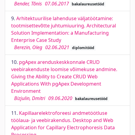
Bender, Tõnis
07.06.2017
bakalaureusetööd
9.
Arhitektuurilise lahenduse väljatöötamine:
tootmisettevõtte juhtumiuuring. Architectural
Solution Implementation: a Manufacturing
Enterprise Case Study
Berezin, Oleg
02.06.2021
diplomitööd
10.
pgApex arenduskeskkonnale CRUD
veebirakenduste loomise võimekuse andmine.
Giving the Ability to Create CRUD Web
Applications With pgApex Development
Environment
Bizjulin, Dmitri
09.06.2020
bakalaureusetööd
11.
Kapillaarelektroforeesi andmetöötluse
töölaua- ja veebirakendus. Desktop and Web
Application for Capillary Electrophoresis Data
Processing