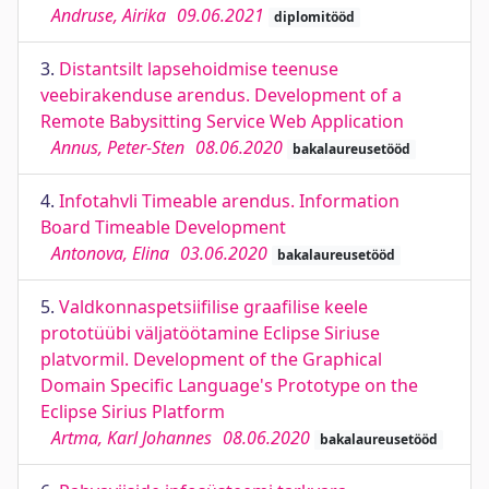
Andruse, Airika
09.06.2021
diplomitööd
3.
Distantsilt lapsehoidmise teenuse
veebirakenduse arendus. Development of a
Remote Babysitting Service Web Application
Annus, Peter-Sten
08.06.2020
bakalaureusetööd
4.
Infotahvli Timeable arendus. Information
Board Timeable Development
Antonova, Elina
03.06.2020
bakalaureusetööd
5.
Valdkonnaspetsiifilise graafilise keele
prototüübi väljatöötamine Eclipse Siriuse
platvormil. Development of the Graphical
Domain Specific Language's Prototype on the
Eclipse Sirius Platform
Artma, Karl Johannes
08.06.2020
bakalaureusetööd