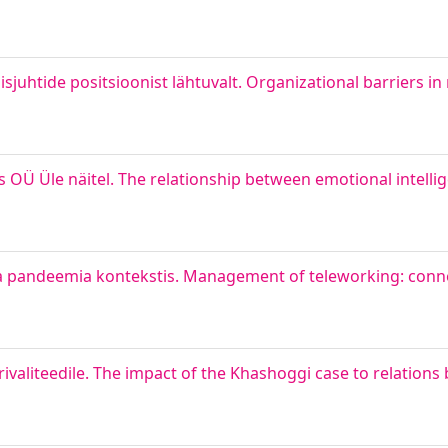
isjuhtide positsioonist lähtuvalt. Organizational barriers 
s OÜ Üle näitel. The relationship between emotional intelli
a pandeemia kontekstis. Management of teleworking: conne
rivaliteedile. The impact of the Khashoggi case to relation