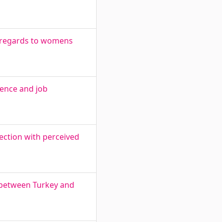
in regards to womens
gence and job
ction with perceived
s between Turkey and