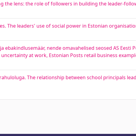
ing the lens: the role of followers in building the leader-foll
s. The leaders' use of social power in Estonian organisati
a ebakindlusemäär, nende omavahelised seosed AS Eesti Po
uncertainty at work, Estonian Posts retail business exampl
örahuloluga. The relationship between school principals lea