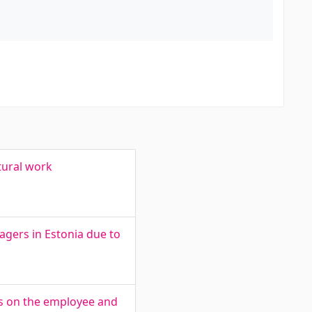
tural work
agers in Estonia due to
es on the employee and