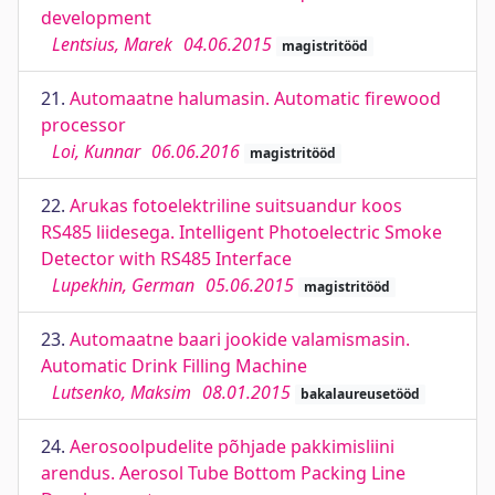
development
Lentsius, Marek
04.06.2015
magistritööd
21.
Automaatne halumasin. Automatic firewood
processor
Loi, Kunnar
06.06.2016
magistritööd
22.
Arukas fotoelektriline suitsuandur koos
RS485 liidesega. Intelligent Photoelectric Smoke
Detector with RS485 Interface
Lupekhin, German
05.06.2015
magistritööd
23.
Automaatne baari jookide valamismasin.
Automatic Drink Filling Machine
Lutsenko, Maksim
08.01.2015
bakalaureusetööd
24.
Aerosoolpudelite põhjade pakkimisliini
arendus. Aerosol Tube Bottom Packing Line