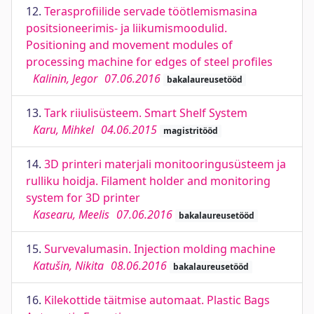
12.
Terasprofiilide servade töötlemismasina
positsioneerimis- ja liikumismoodulid.
Positioning and movement modules of
processing machine for edges of steel profiles
Kalinin, Jegor
07.06.2016
bakalaureusetööd
13.
Tark riiulisüsteem. Smart Shelf System
Karu, Mihkel
04.06.2015
magistritööd
14.
3D printeri materjali monitooringusüsteem ja
rulliku hoidja. Filament holder and monitoring
system for 3D printer
Kasearu, Meelis
07.06.2016
bakalaureusetööd
15.
Survevalumasin. Injection molding machine
Katušin, Nikita
08.06.2016
bakalaureusetööd
16.
Kilekottide täitmise automaat. Plastic Bags