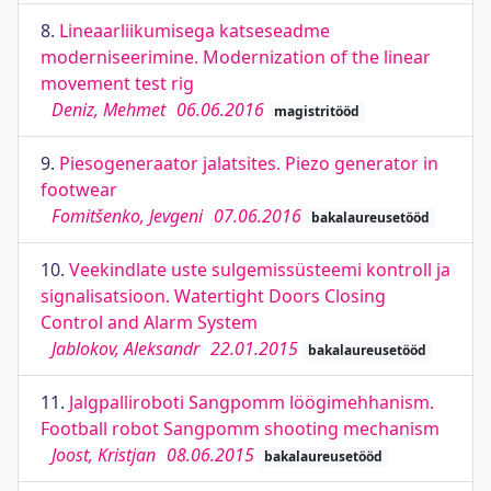
8.
Lineaarliikumisega katseseadme
moderniseerimine. Modernization of the linear
movement test rig
Deniz, Mehmet
06.06.2016
magistritööd
9.
Piesogeneraator jalatsites. Piezo generator in
footwear
Fomitšenko, Jevgeni
07.06.2016
bakalaureusetööd
10.
Veekindlate uste sulgemissüsteemi kontroll ja
signalisatsioon. Watertight Doors Closing
Control and Alarm System
Jablokov, Aleksandr
22.01.2015
bakalaureusetööd
11.
Jalgpalliroboti Sangpomm löögimehhanism.
Football robot Sangpomm shooting mechanism
Joost, Kristjan
08.06.2015
bakalaureusetööd