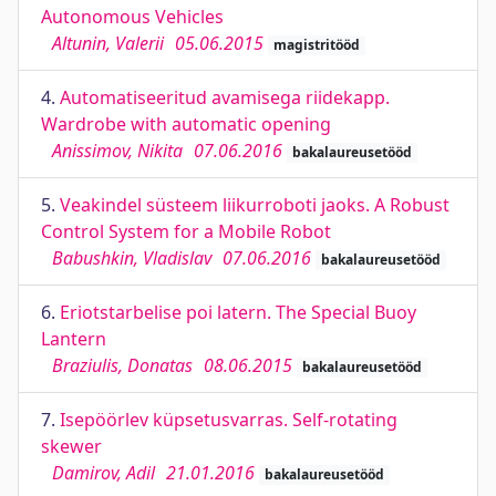
Autonomous Vehicles
Altunin, Valerii
05.06.2015
magistritööd
4.
Automatiseeritud avamisega riidekapp.
Wardrobe with automatic opening
Anissimov, Nikita
07.06.2016
bakalaureusetööd
5.
Veakindel süsteem liikurroboti jaoks. A Robust
Control System for a Mobile Robot
Babushkin, Vladislav
07.06.2016
bakalaureusetööd
6.
Eriotstarbelise poi latern. The Special Buoy
Lantern
Braziulis, Donatas
08.06.2015
bakalaureusetööd
7.
Isepöörlev küpsetusvarras. Self-rotating
skewer
Damirov, Adil
21.01.2016
bakalaureusetööd